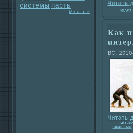
Читать 
системы
часть
будет
Мета теги
Как п
интер
ВС, 2010
Читать 
бизне
помощью