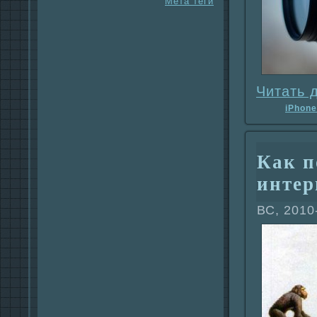
Мета теги
Читать 
iPhone
Как п
интер
ВС, 2010