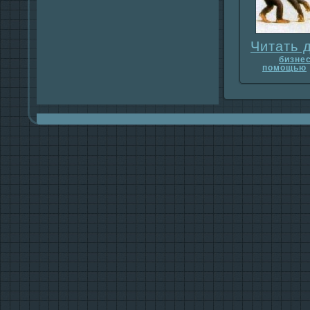
Читать 
бизне
помощью