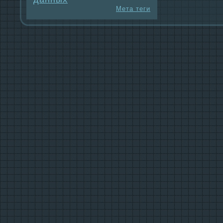
Мета теги