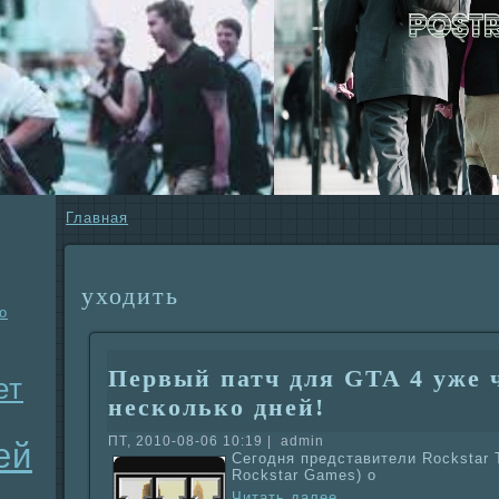
Главнaя
уходить
о
Первый патч для GTA 4 уже 
ет
несколько дней!
ПТ, 2010-08-06 10:19 | admin
ей
Сегодня представители Rockstar 
Rockstar Games) о
Читать далее