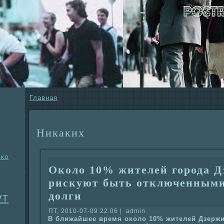
Главнaя
Никаких
ько
Около 10% жителей города 
рискyют быть отключенными 
долги
ут
ПТ, 2010-07-09 22:06 | admin
В ближайшее время около 10% жителей Дзерж