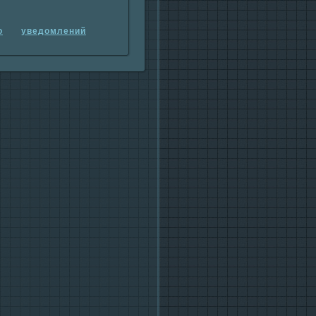
о
уведомлений