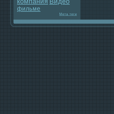
компания
Видео
фильме
Мета теги