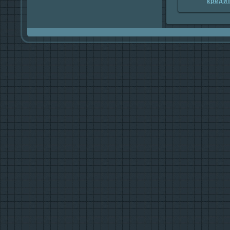
креди