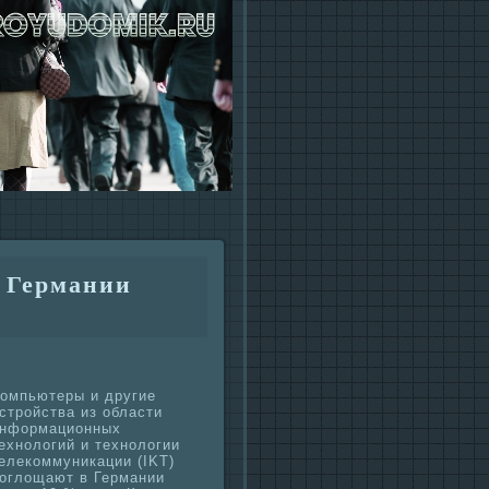
 Германии
омпьютеры и другие
стройства из области
нформационных
ехнологий и технологии
елекоммуникации (IKT)
оглощают в Германии