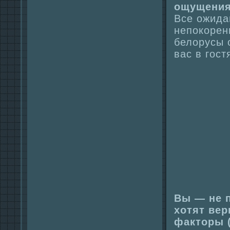
ощущения
Все ожида
непокорен
белорусы 
вас в гост
Вы — не 
хотят вер
факторы (