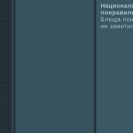
Национaл
понpaвил
Блюда пон
не замети