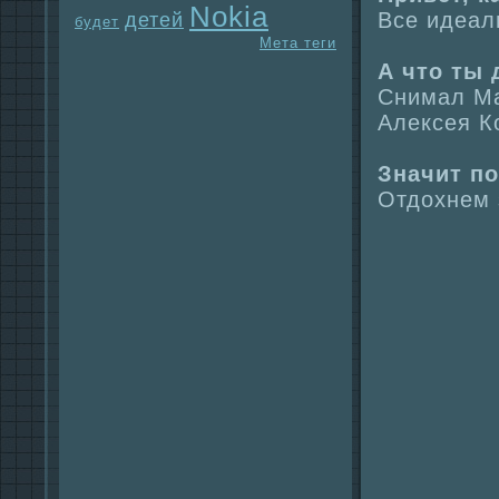
Nokia
Все идеал
детей
будет
Мета теги
А что ты 
Снимал Ма
Алексея К
Знaчит по
Отдохнем 