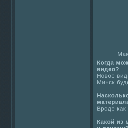
Мак
Когда мож
видео?
Новое виде
Минск буде
Наскольк
материал
Вроде как
Какой из 