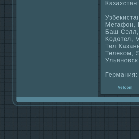
Казахстан:
Узбекистан
Мегафон, 
Баш Селл,
Кодотел, V
Тел Казан
Телеком, S
Ульяновск
Германия: 
Velcom